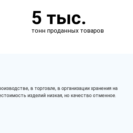
Укажите параметры
5 тыс.
Чтобы мы смогли рассчитать
стоимость товаров.
тонн проданных товаров
изводстве, в торговле, в организации хранения на
естоимость изделий низкая, но качество отменное.
Рассчитать