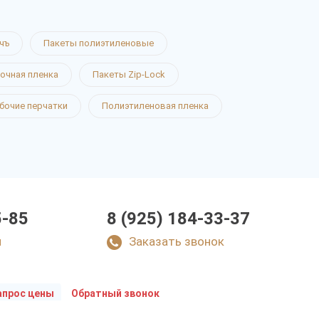
чъ
Пакеты полиэтиленовые
очная пленка
Пакеты Zip-Lock
бочие перчатки
Полиэтиленовая пленка
5-85
8 (925) 184-33-37
u
Заказать звонок
апрос цены
Обратный звонок