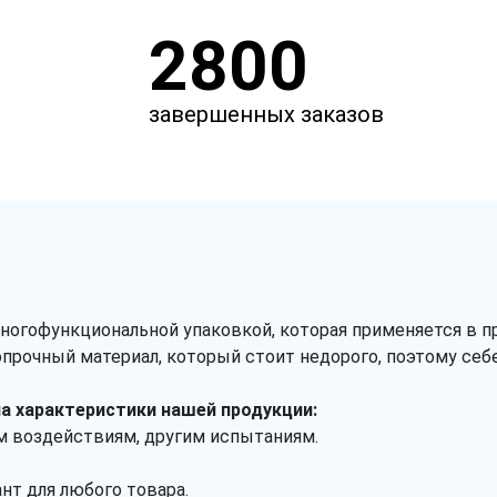
2800
завершенных заказов
огофункциональной упаковкой, которая применяется в про
опрочный материал, который стоит недорого, поэтому себ
а характеристики нашей продукции:
им воздействиям, другим испытаниям.
нт для любого товара.