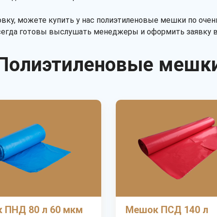
овку, можете купить у нас полиэтиленовые мешки по оче
всегда готовы выслушать менеджеры и оформить заявку 
Полиэтиленовые мешк
 ПНД 80 л 60 мкм
Мешок ПСД 140 л