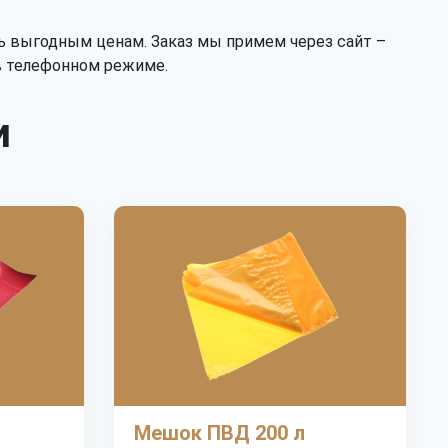
нь выгодным ценам. Заказ мы примем через сайт –
в телефонном режиме.
и
Мешок ПВД 200 л