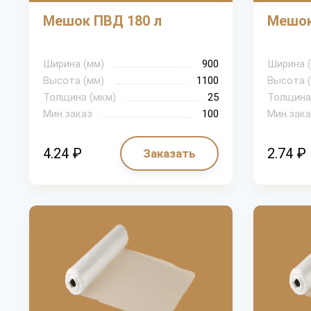
Мешок ПВД 180 л
Мешок
Ширина (мм)
900
Ширина 
Высота (мм)
1100
Высота 
Толщина (мкм)
25
Толщина
Мин.заказ
100
Мин.зака
4.24 ₽
2.74 ₽
Заказать