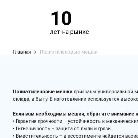
10
лет на рынке
Главная
Полиэтиленовые мешки
Полиэтиленовые мешки
признаны универсальной мн
складе, в быту. В изготовлении используется высок
Если вам необходимы мешки, обратите внимание н
• Гарантия прочности – устойчивость к механическ
• Гигиеничность – защита от пыли и грязи.
• Вместительность – в ассортименте найдется вариа