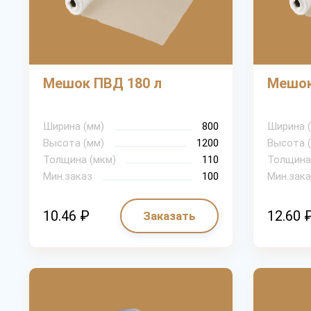
Мешок ПВД 180 л
Мешок
Ширина (мм)
800
Ширина 
Высота (мм)
1200
Высота 
Толщина (мкм)
110
Толщина
Мин.заказ
100
Мин.зака
10.46 ₽
12.60 
Заказать