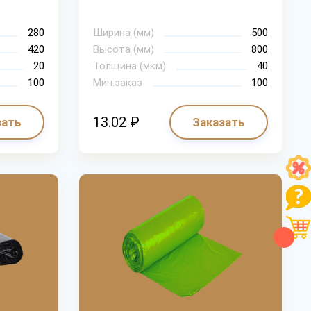
280
Ширина (мм)
500
420
Высота (мм)
800
20
Толщина (мкм)
40
100
Мин.заказ
100
13.02 ₽
зать
Заказать