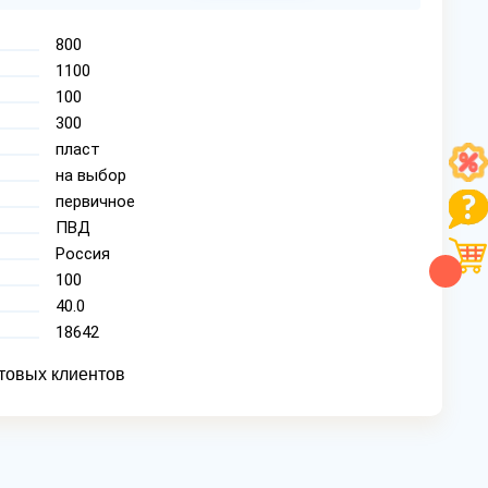
800
1100
100
300
пласт
на выбор
первичное
ПВД
Россия
100
40.0
18642
товых клиентов