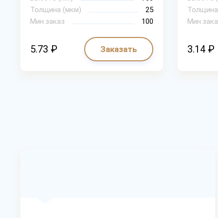
Толщина (мкм)
25
Толщина
Мин.заказ
100
Мин.зака
5.73 ₽
3.14 ₽
Заказать