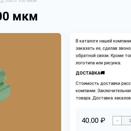
Д 300 л 100 мкм
00 мкм
В каталоге нашей компан
заказать ее, сделав звон
обратной связи. Кроме то
логотипа или рисунка.
ДОСТАВКА🚚
Стоимость доставки расс
компании. Заключительная
товара. Доставка заказов
40.00 ₽
-