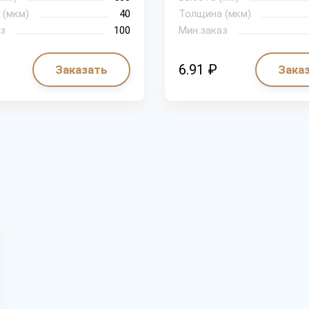
 (мкм)
40
Толщина (мкм)
з
100
Мин.заказ
6.91 ₽
Заказать
Зака