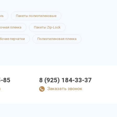
чъ
Пакеты полиэтиленовые
очная пленка
Пакеты Zip-Lock
бочие перчатки
Полиэтиленовая пленка
5-85
8 (925) 184-33-37
u
Заказать звонок