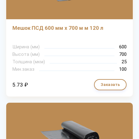
Мешок ПСД 600 мм х 700 м м 120 л
Ширина (мм)
600
Высота (мм)
700
Толщина (мкм)
25
Мин.заказ
100
5.73 ₽
Заказать