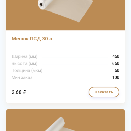
Мешок ПСД 30 л
Ширина (мм)
450
Высота (мм)
650
Толщина (мкм)
50
Мин.заказ
100
2.68 ₽
Заказать