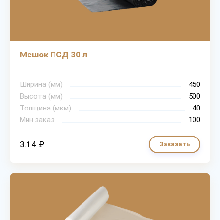
Мешок ПСД 30 л
Ширина (мм)
450
Высота (мм)
500
Толщина (мкм)
40
Мин.заказ
100
3.14 ₽
Заказать