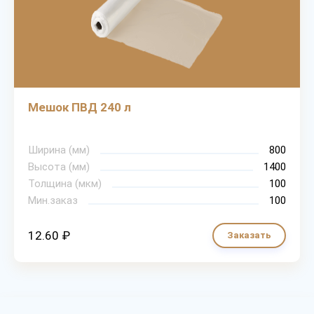
Мешок ПВД 240 л
Ширина (мм)
800
Высота (мм)
1400
Толщина (мкм)
100
Мин.заказ
100
12.60 ₽
Заказать