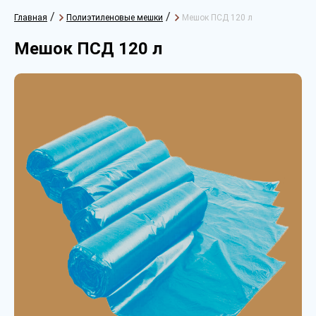
/
/
Главная
Полиэтиленовые мешки
Мешок ПСД 120 л
Мешок ПСД 120 л