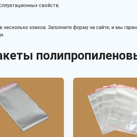
сплуатационных свойств.
 несколько кликов. Заполните форму на сайте, и мы гара
х.
акеты полипропиленов