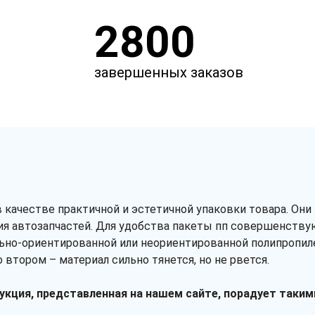
2800
завершенных заказов
 качестве практичной и эстетичной упаковки товара. Он
я автозапчастей. Для удобства пакеты пп совершенствую
ьно-ориентированной или неориентированной полипропиле
 втором – материал сильно тянется, но не рвется.
дукция, представленная на нашем сайте, порадует таки