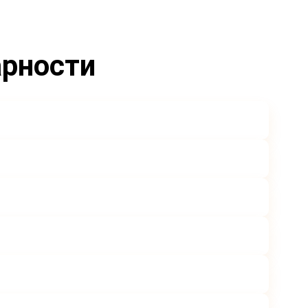
арности