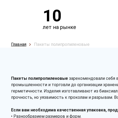
10
лет на рынке
Главная
Пакеты полипропиленовые
Пакеты полипропиленовые
зарекомендовали себя в
промышленности и торговли до организации хранени
герметичности. Изделия изготавливают из биаксиал
прочность, но уязвимость к проколам и разрывам. Во
Если вам необходима качественная упаковка, про
• Разнообразием размеров и форм.