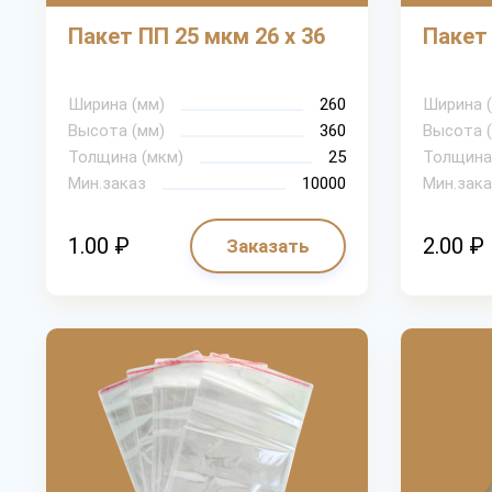
Пакет ПП 25 мкм 26 х 36
Пакет 
Ширина (мм)
260
Ширина 
Высота (мм)
360
Высота 
Толщина (мкм)
25
Толщина
Мин.заказ
10000
Мин.зака
1.00 ₽
2.00 ₽
Заказать