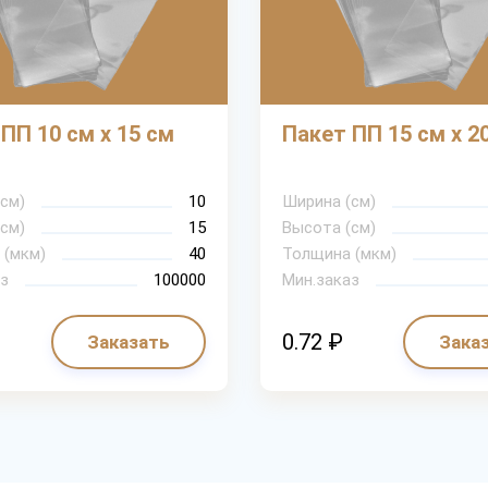
ПП 10 см х 15 см
Пакет ПП 15 см х 2
см)
10
Ширина (см)
см)
15
Высота (см)
 (мкм)
40
Толщина (мкм)
з
100000
Мин.заказ
0.72 ₽
Заказать
Зака