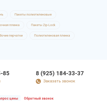
чъ
Пакеты полиэтиленовые
очная пленка
Пакеты Zip-Lock
бочие перчатки
Полиэтиленовая пленка
5-85
8 (925) 184-33-37
u
Заказать звонок
апрос цены
Обратный звонок