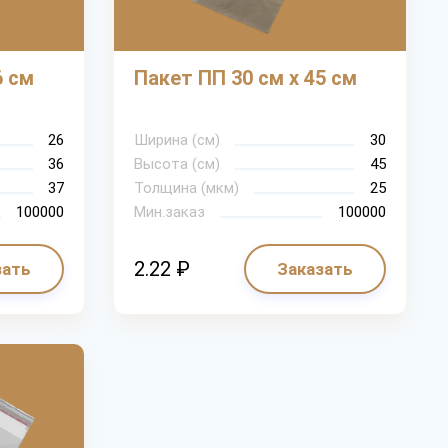
6 см
Пакет ПП 30 см х 45 см
26
Ширина (см)
30
36
Высота (см)
45
37
Толщина (мкм)
25
100000
Мин.заказ
100000
2.22 ₽
зать
Заказать