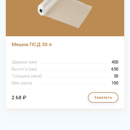
Мешок ПСД 30 л
Ширина (мм)
450
Высота (мм)
650
Толщина (мкм)
50
Мин.заказ
100
2.68 ₽
Заказать