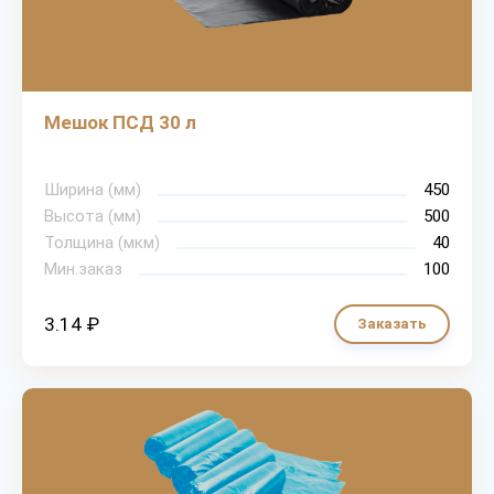
Мешок ПСД 30 л
Ширина (мм)
450
Высота (мм)
500
Толщина (мкм)
40
Мин.заказ
100
3.14 ₽
Заказать