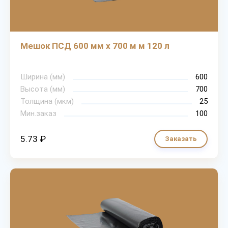
Мешок ПСД 600 мм х 700 м м 120 л
Ширина (мм)
600
Высота (мм)
700
Толщина (мкм)
25
Мин.заказ
100
5.73 ₽
Заказать