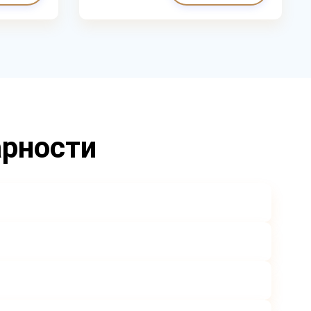
арности