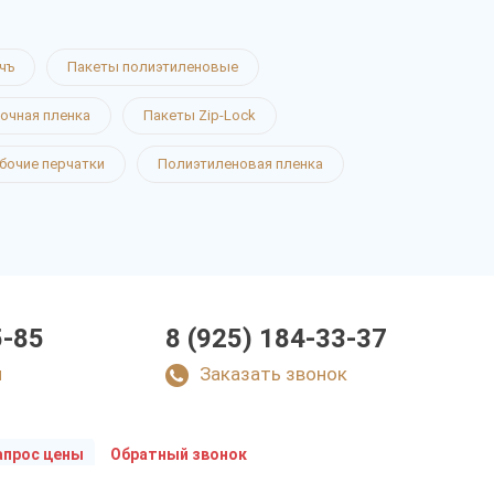
чъ
Пакеты полиэтиленовые
очная пленка
Пакеты Zip-Lock
бочие перчатки
Полиэтиленовая пленка
5-85
8 (925) 184-33-37
u
Заказать звонок
апрос цены
Обратный звонок