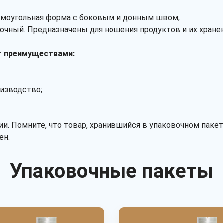
прямоугольная форма с боковым и донным швом;
очный. Предназначены для ношения продуктов и их хранен
т преимуществами:
оизводство;
. Помните, что товар, хранившийся в упаковочном пакет
ен.
Упаковочные пакеты