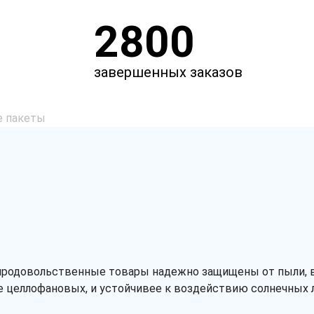
2800
завершенных заказов
е пакеты
епродовольственные товары надежно защищены от пыли, в
че целлофановых, и устойчивее к воздействию солнечных л