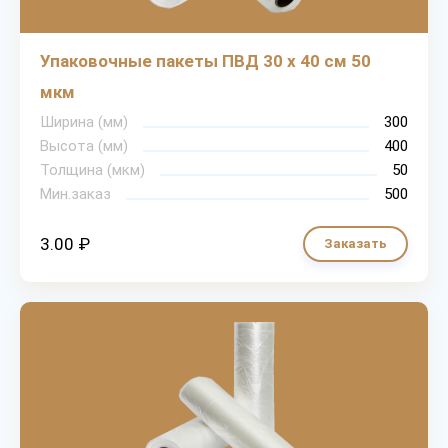
Упаковочные пакеты ПВД 30 х 40 см 50
мкм
Ширина (мм)
300
Высота (мм)
400
Толщина (мкм)
50
Мин.заказ
500
3.00 ₽
Заказать