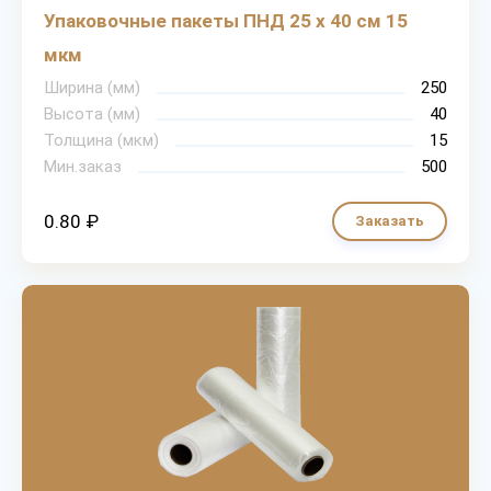
Упаковочные пакеты ПНД 25 х 40 см 15
мкм
Ширина (мм)
250
Высота (мм)
40
Толщина (мкм)
15
Мин.заказ
500
0.80 ₽
Заказать