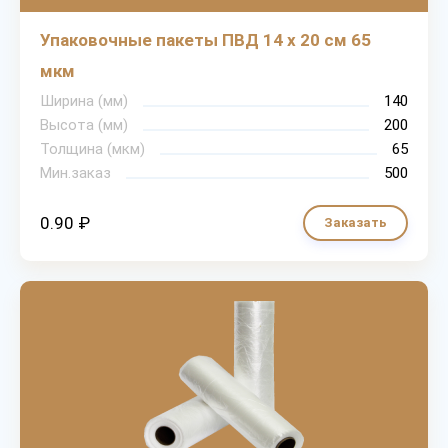
Упаковочные пакеты ПВД 14 х 20 см 65
мкм
Ширина (мм)
140
Высота (мм)
200
Толщина (мкм)
65
Мин.заказ
500
0.90 ₽
Заказать