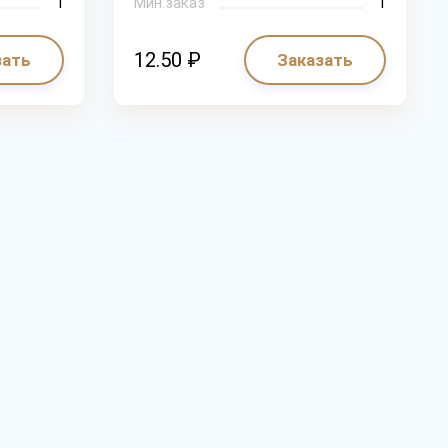
1
Мин.заказ
1
12.50 ₽
зать
Заказать