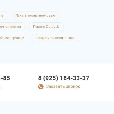
чъ
Пакеты полиэтиленовые
очная пленка
Пакеты Zip-Lock
бочие перчатки
Полиэтиленовая пленка
5-85
8 (925) 184-33-37
u
Заказать звонок