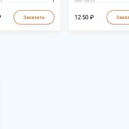
з
1
Мин.заказ
₽
12.50 ₽
Заказать
Зака