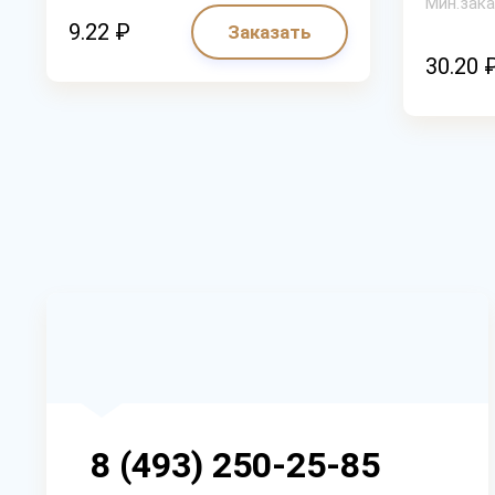
Мин.зака
9.22 ₽
Заказать
30.20 
8 (493) 250-25-85