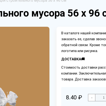
ля строительного мусора 56 х 96 см
ьного мусора 56 х 96 
В каталоге нашей компан
заказать ее, сделав звон
обратной связи. Кроме то
логотипа или рисунка.
ДОСТАВКА🚚
Стоимость доставки расс
компании. Заключительная
товара. Доставка заказов
8.40 ₽
-