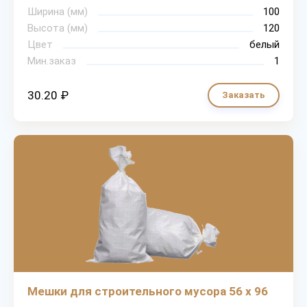
Ширина (мм)
100
Высота (мм)
120
Цвет
белый
Мин.заказ
1
30.20 ₽
Заказать
Мешки для строительного мусора 56 х 96