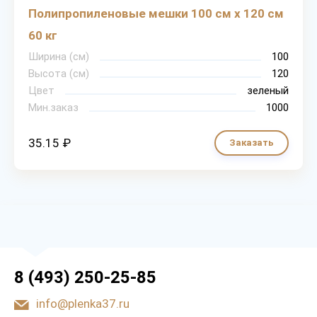
Полипропиленовые мешки 100 см х 120 см
60 кг
Ширина (см)
100
Высота (см)
120
Цвет
зеленый
Мин.заказ
1000
35.15 ₽
Заказать
8 (493) 250-25-85
info@plenka37.ru