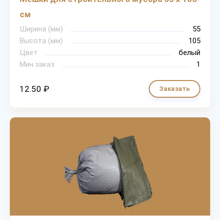
см
Ширина (мм)
55
Высота (мм)
105
Цвет
белый
Мин.заказ
1
12.50 ₽
Заказать