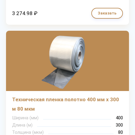
3 274.98 ₽
Заказать
Техническая пленка полотно 400 мм х 300
м 80 мкм
Ширина (мм)
400
Длина (м)
300
Толщина (мкм)
80