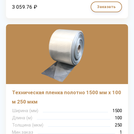
3 059.76 ₽
Заказать
Техническая пленка полотно 1500 мм х 100
м 250 мкм
Ширина (мм)
1500
Длина (м)
100
Толщина (мкм)
250
Мин.заказ
1