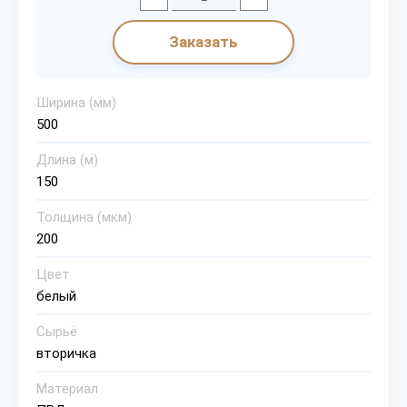
Заказать
Ширина (мм)
500
Длина (м)
150
Толщина (мкм)
200
Цвет
белый
Сырьё
вторичка
Материал