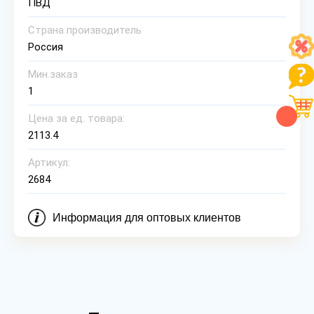
ПВД
Страна производитель
Россия
Мин.заказ
1
Цена за ед. товара:
2113.4
Артикул:
2684
Информация для оптовых клиентов