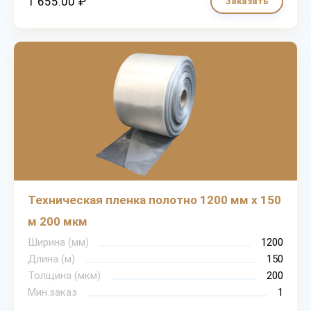
1 655.00 ₽
Заказать
Техническая пленка полотно 1200 мм х 150
м 200 мкм
Ширина (мм)
1200
Длина (м)
150
Толщина (мкм)
200
Мин.заказ
1