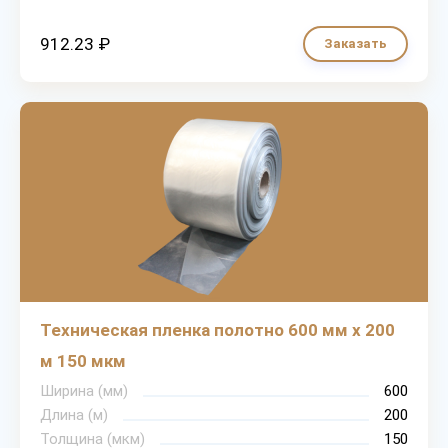
912.23 ₽
Заказать
Техническая пленка полотно 600 мм х 200
м 150 мкм
Ширина (мм)
600
Длина (м)
200
Толщина (мкм)
150