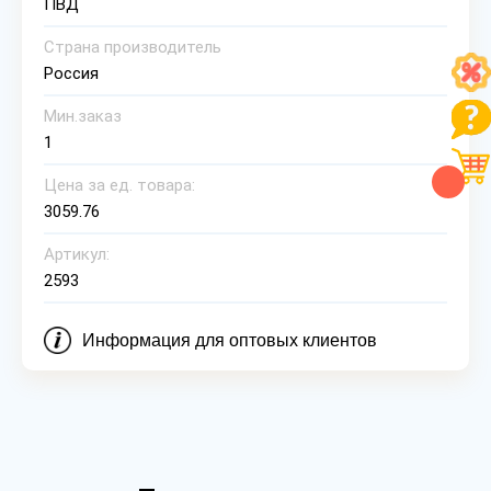
ПВД
Страна производитель
Россия
Мин.заказ
1
Цена за ед. товара:
3059.76
Артикул:
2593
Информация для оптовых клиентов