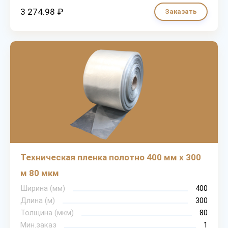
3 274.98 ₽
Заказать
Техническая пленка полотно 400 мм х 300
м 80 мкм
Ширина (мм)
400
Длина (м)
300
Толщина (мкм)
80
Мин.заказ
1