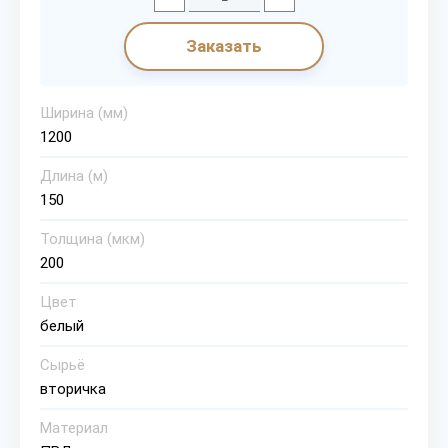
Заказать
Ширина (мм)
1200
Длина (м)
150
Толщина (мкм)
200
Цвет
белый
Сырьё
вторичка
Материал