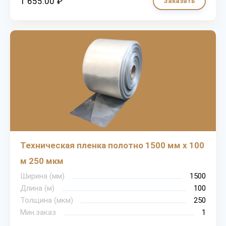
1 655.00 ₽
Заказать
Техническая пленка полотно 1500 мм х 100
м 250 мкм
Ширина (мм)
1500
Длина (м)
100
Толщина (мкм)
250
Мин.заказ
1