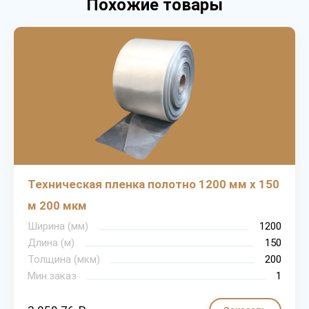
Похожие товары
Техническая пленка полотно 1200 мм х 150
м 200 мкм
Ширина (мм)
1200
Длина (м)
150
Толщина (мкм)
200
Мин.заказ
1