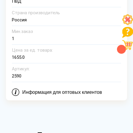
ПВД
Страна производитель
Россия
Мин.заказ
1
Цена за ед. товара:
1655.0
Артикул:
2590
Информация для оптовых клиентов