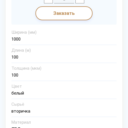
Заказать
Ширина (мм)
1000
Длина (м)
100
Толщина (мкм)
100
Цвет
белый
Сырьё
вторичка
Материал