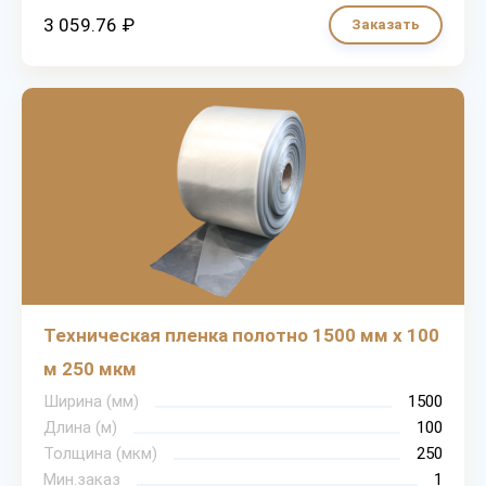
3 059.76 ₽
Заказать
Техническая пленка полотно 1500 мм х 100
м 250 мкм
Ширина (мм)
1500
Длина (м)
100
Толщина (мкм)
250
Мин.заказ
1