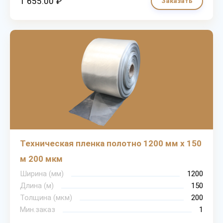
1 655.00 ₽
Заказать
Техническая пленка полотно 1200 мм х 150
м 200 мкм
Ширина (мм)
1200
Длина (м)
150
Толщина (мкм)
200
Мин.заказ
1