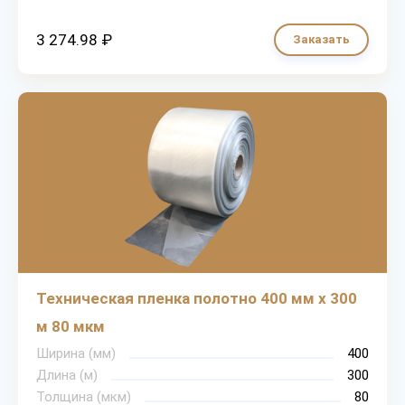
3 274.98 ₽
Заказать
Техническая пленка полотно 400 мм х 300
м 80 мкм
Ширина (мм)
400
Длина (м)
300
Толщина (мкм)
80