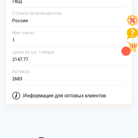
ПВД
Страна производитель
Россия
Мин.заказ
1
Цена за ед. товара:
2147.77
Артикул:
2683
Информация для оптовых клиентов