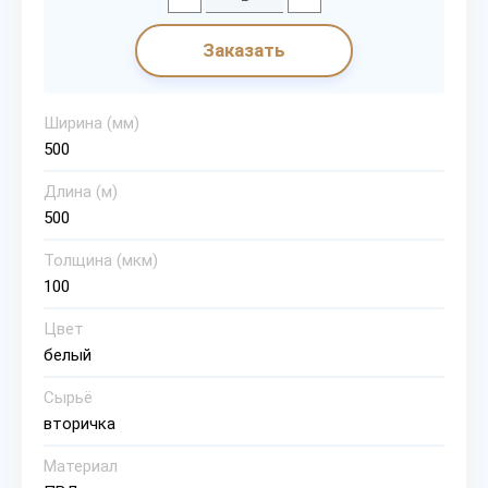
Заказать
Ширина (мм)
500
Длина (м)
500
Толщина (мкм)
100
Цвет
белый
Сырьё
вторичка
Материал