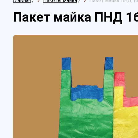
Главная
/
Пакеты майка
/
Пакет майка ПНД 16
Пакет майка ПНД 16