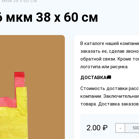
 мкм 38 х 60 см
 мкм 38 х 60 см
В каталоге нашей компан
заказать ее, сделав звон
обратной связи. Кроме то
логотипа или рисунка.
ДОСТАВКА🚚
Стоимость доставки расс
компании. Заключительная
товара. Доставка заказов
2.00 ₽
-