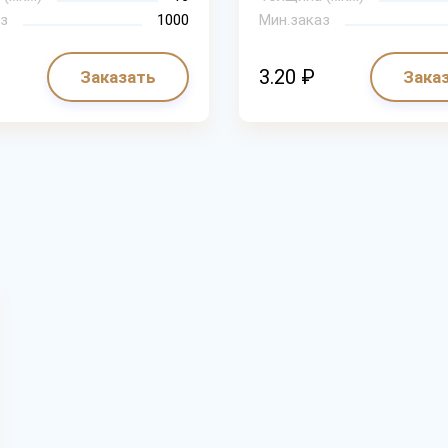
з
1000
Мин.заказ
3.20 ₽
Заказать
Зака