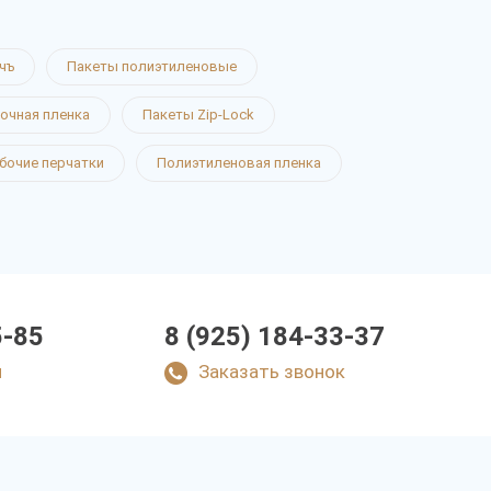
чъ
Пакеты полиэтиленовые
очная пленка
Пакеты Zip-Lock
бочие перчатки
Полиэтиленовая пленка
5-85
8 (925) 184-33-37
u
Заказать звонок