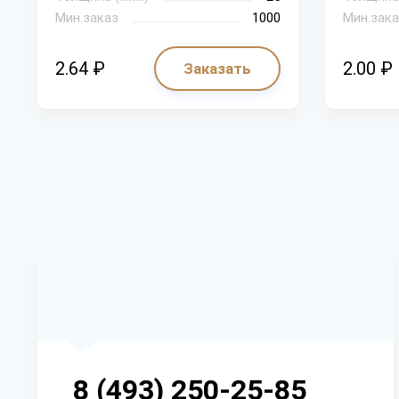
Мин.заказ
1000
Мин.зака
2.64 ₽
2.00 ₽
Заказать
8 (493) 250-25-85