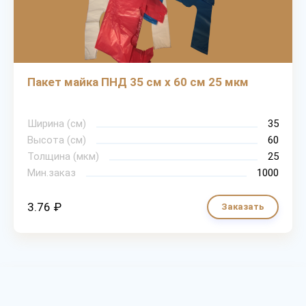
Пакет майка ПНД 35 см х 60 см 25 мкм
Ширина (см)
35
Высота (см)
60
Толщина (мкм)
25
Мин.заказ
1000
3.76 ₽
Заказать