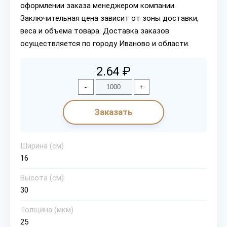
оформлении заказа менеджером компании.
Заключительная цена зависит от зоны доставки,
веса и объема товара. Доставка заказов
осуществляется по городу Иваново и области.
2.64 ₽
-
+
Заказать
Ширина (см)
16
Высота (см)
30
Толщина (мкм)
25