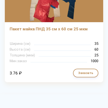
Пакет майка ПНД 35 см х 60 см 25 мкм
Ширина (см)
35
Высота (см)
60
Толщина (мкм)
25
Мин.заказ
1000
3.76 ₽
Заказать