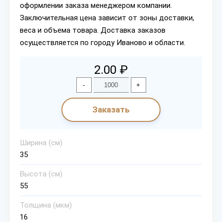
оформлении заказа менеджером компании.
Заключительная цена зависит от зоны доставки,
веса и объема товара. Доставка заказов
осуществляется по городу Иваново и области.
2.00 ₽
-
+
Заказать
Ширина (см)
35
Высота (см)
55
Толщина (мкм)
16