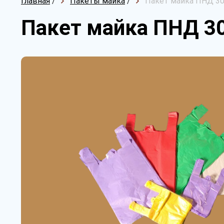
Главная
/
Пакеты майка
/
Пакет майка ПНД 30
Пакет майка ПНД 30