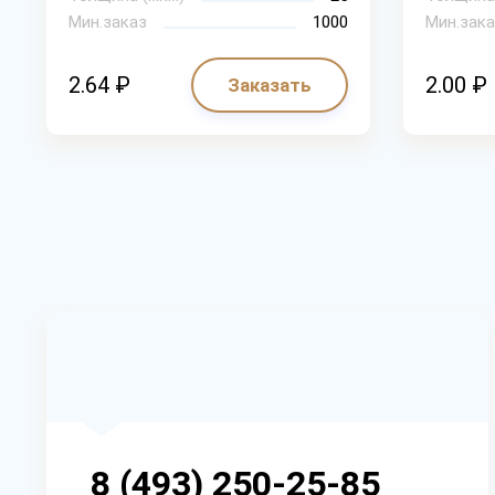
Мин.заказ
1000
Мин.зака
2.64 ₽
2.00 ₽
Заказать
8 (493) 250-25-85