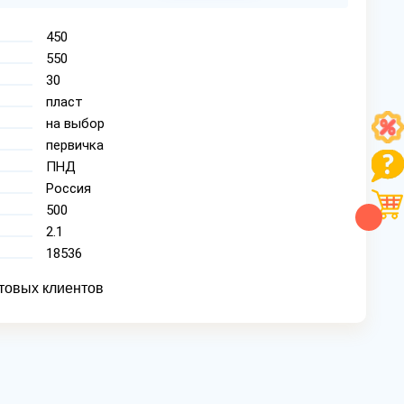
450
550
30
пласт
на выбор
первичка
ПНД
Россия
500
2.1
18536
товых клиентов