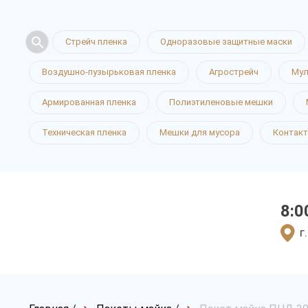
Стрейч пленка
Одноразовые защитные маски
Воздушно-пузырьковая пленка
Агрострейч
Мул
Армированная пленка
Полиэтиленовые мешки
Техническая пленка
Мешки для мусора
Контак
8:0
г