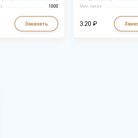
з
1000
Мин.заказ
3.20 ₽
Заказать
Зака