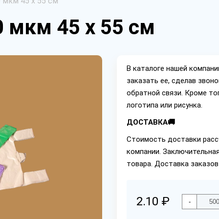
 мкм 45 х 55 см
 мкм 45 х 55 см
В каталоге нашей компан
заказать ее, сделав звон
обратной связи. Кроме то
логотипа или рисунка.
ДОСТАВКА🚚
Стоимость доставки расс
компании. Заключительная
товара. Доставка заказов
2.10 ₽
-