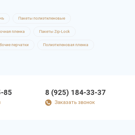
чъ
Пакеты полиэтиленовые
очная пленка
Пакеты Zip-Lock
бочие перчатки
Полиэтиленовая пленка
5-85
8 (925) 184-33-37
u
Заказать звонок