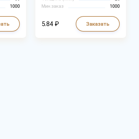
1000
Мин.заказ
1000
5.84 ₽
зать
Заказать