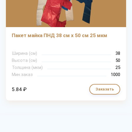
Пакет майка ПНД 38 см х 50 см 25 мкм
Ширина (cм)
38
Высота (см)
50
Толщина (мкм)
25
Мин.заказ
1000
5.84 ₽
Заказать