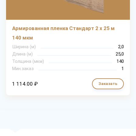
Армированная пленка Стандарт 2 х 25 м
140 мкм
Ширина (м)
2,0
Длина (м)
25,0
Толщина (мкм)
140
Мин.заказ
1
1 114.00 ₽
Заказать