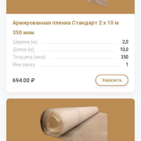
Армированная пленка Стандарт 2 х 10 м
350 мкм
Ширина (м)
2,0
Длина (м)
10,0
Толщина (мкм)
350
Мин.заказ
1
694.00 ₽
Заказать