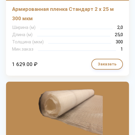
Армированная пленка Стандарт 2 х 25 м
300 мкм
Ширина (м)
2,0
Длина (м)
25,0
Толщина (мкм)
300
Мин.заказ
1
1 629.00 ₽
Заказать