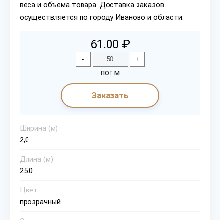
веса и объема товара. Доставка заказов
осуществляется по городу Иваново и области.
61.00 ₽
-
+
пог.м
Заказать
Ширина (м)
2,0
Длина (м)
25,0
Цвет
прозрачный