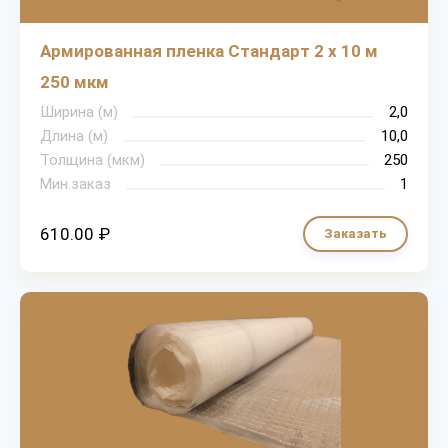
Армированная пленка Стандарт 2 х 10 м
250 мкм
Ширина (м)
2,0
Длина (м)
10,0
Толщина (мкм)
250
Мин.заказ
1
610.00 ₽
Заказать