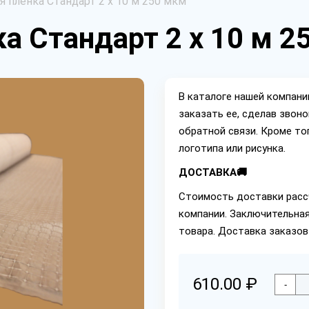
 пленка Стандарт 2 х 10 м 250 мкм
а Стандарт 2 х 10 м 2
В каталоге нашей компан
заказать ее, сделав звон
обратной связи. Кроме то
логотипа или рисунка.
ДОСТАВКА🚚
Стоимость доставки расс
компании. Заключительная
товара. Доставка заказов
610.00 ₽
-