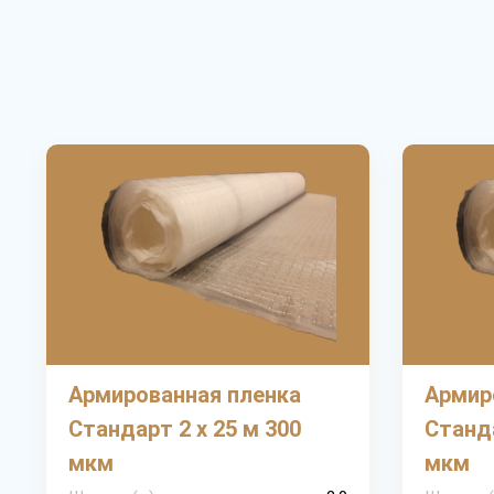
Армированная пленка
Армир
Стандарт 2 х 25 м 300
Станда
мкм
мкм