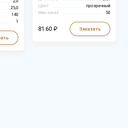
2,0
Цвет
прозрачный
25,0
Мин.заказ
50
140
1
81.60 ₽
Заказать
зать