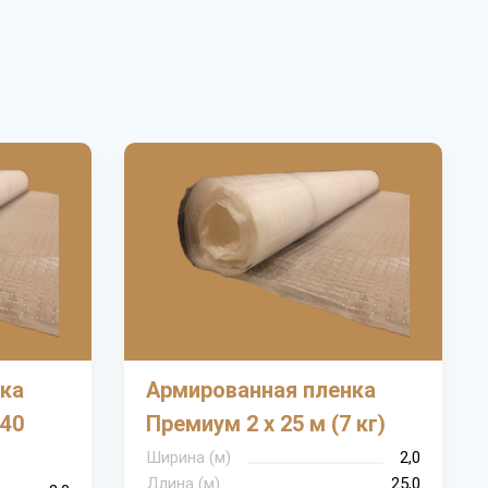
ка
Армированная пленка
140
Премиум 2 х 25 м (7 кг)
Ширина (м)
2,0
Длина (м)
25,0