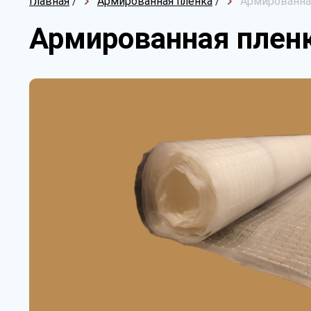
Главная
/
Армированная пленка
/
Армированная
Армированная пленк