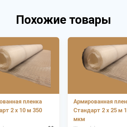
Похожие товары
ованная пленка
Армированная плен
рт 2 х 10 м 350
Стандарт 2 х 25 м 
мкм