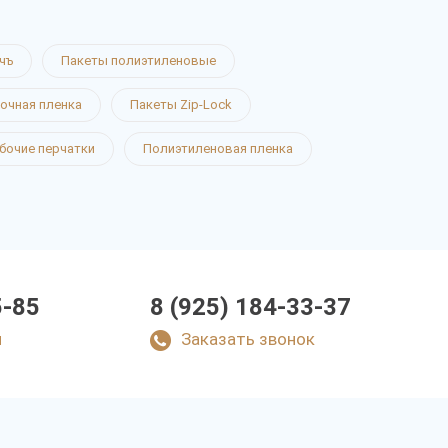
чъ
Пакеты полиэтиленовые
очная пленка
Пакеты Zip-Lock
бочие перчатки
Полиэтиленовая пленка
5-85
8 (925) 184-33-37
u
Заказать звонок