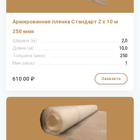
Армированная пленка Стандарт 2 х 10 м
250 мкм
Ширина (м)
2,0
Длина (м)
10,0
Толщина (мкм)
250
Мин.заказ
1
610.00 ₽
Заказать