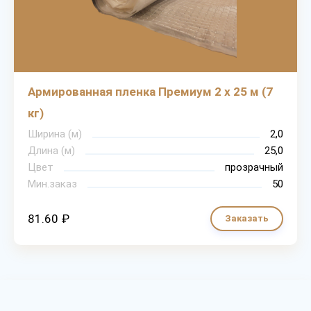
Армированная пленка Премиум 2 х 25 м (7
кг)
Ширина (м)
2,0
Длина (м)
25,0
Цвет
прозрачный
Мин.заказ
50
81.60 ₽
Заказать