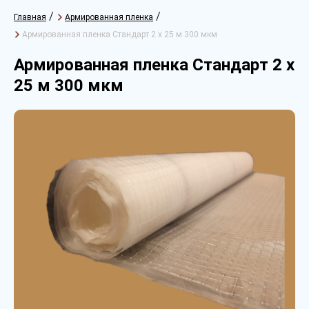
/
/
Главная
Армированная пленка
Армированная пленка Стандарт 2 х 25 м 300 мкм
Армированная пленка Стандарт 2 х
25 м 300 мкм