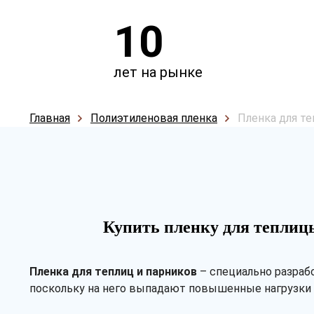
10
лет на рынке
Главная
Полиэтиленовая пленка
Пленка для те
Купить пленку для теплиц
Пленка для теплиц и парников
– специально разраб
поскольку на него выпадают повышенные нагрузки и