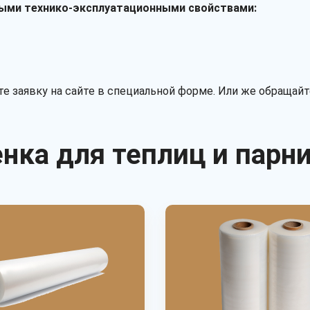
ными технико-эксплуатационными свойствами:
йте заявку на сайте в специальной форме. Или же обращай
нка для теплиц и парн