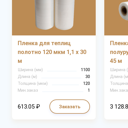
Пленка для теплиц
Пленк
полотно 120 мкм 1,1 х 30
полуру
м
45 м
Ширина (мм)
1100
Ширина 
Длина (м)
30
Длина (м
Толщина (мкм)
120
Толщина
Мин.заказ
1
Мин.зака
613.05 ₽
3 128.
Заказать