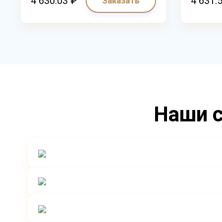
4 630.03 ₽
4 631.
Заказать
Наши с