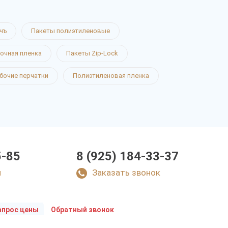
чъ
Пакеты полиэтиленовые
очная пленка
Пакеты Zip-Lock
бочие перчатки
Полиэтиленовая пленка
5-85
8 (925) 184-33-37
u
Заказать звонок
апрос цены
Обратный звонок