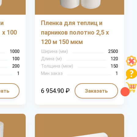
Рассчитать
 и
Пленка для теплиц и
 х 100
парников полотно 2,5 х
120 м 150 мкм
1000
Ширина (мм)
2500
100
Длина (м)
120
200
Толщина (мкм)
150
1
Мин.заказ
1
6 954.90 ₽
зать
Заказать