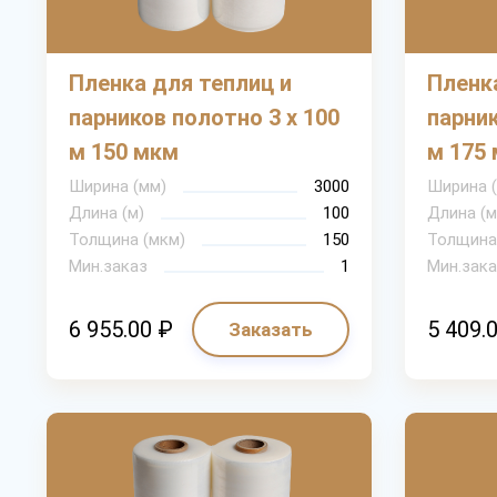
Пленка для теплиц и
Пленка
парников полотно 3 х 100
парник
м 150 мкм
м 175
Ширина (мм)
3000
Ширина 
Длина (м)
100
Длина (м
Толщина (мкм)
150
Толщина
Мин.заказ
1
Мин.зака
6 955.00 ₽
5 409.
Заказать