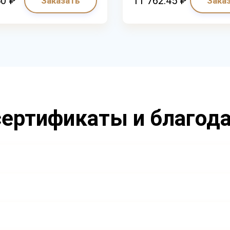
50 ₽
11 762.45 ₽
Заказать
Зака
ертификаты и благод