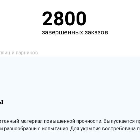
2800
завершенных заказов
плиц и парников
ы
отанный материал повышенной прочности. Выпускается пр
 разнообразные испытания. Для укрытия востребована пл