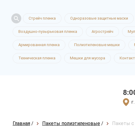
Стрейч пленка
Одноразовые защитные маски
Воздушно-пузырьковая пленка
Агрострейч
Мул
Армированная пленка
Полиэтиленовые мешки
Техническая пленка
Мешки для мусора
Контак
8:0
г
Главная
/
Пакеты полиэтиленовые
/
Пакеты с