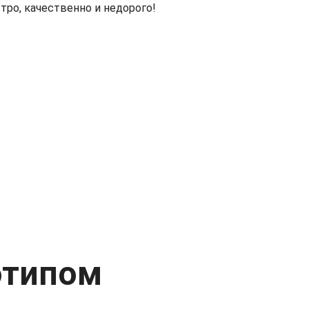
ро, качественно и недорого!
отипом