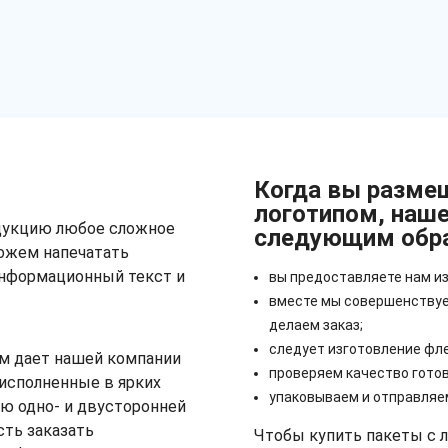
Когда вы размещ
логотипом, наше
дукцию любое сложное
следующим обр
ожем напечатать
информационный текст и
вы предоставляете нам из
вместе мы совершенствуе
делаем заказ;
следует изготовление фл
м дает нашей компании
проверяем качество готов
исполненные в ярких
упаковываем и отправляе
ю одно- и двусторонней
сть заказать
Чтобы купить пакеты с л