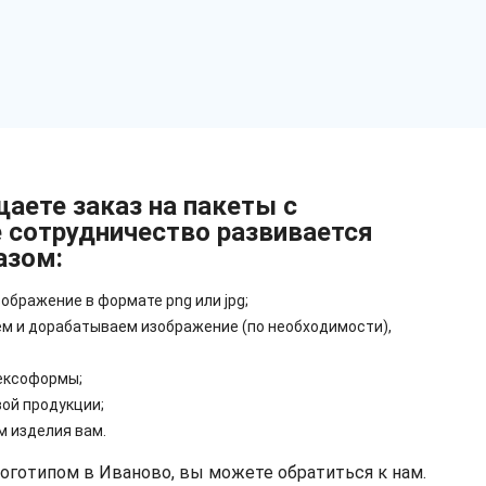
аете заказ на пакеты с
 сотрудничество развивается
азом:
ображение в формате png или jpg;
м и дорабатываем изображение (по необходимости),
ексоформы;
ой продукции;
м изделия вам.
оготипом в Иваново, вы можете обратиться к нам.