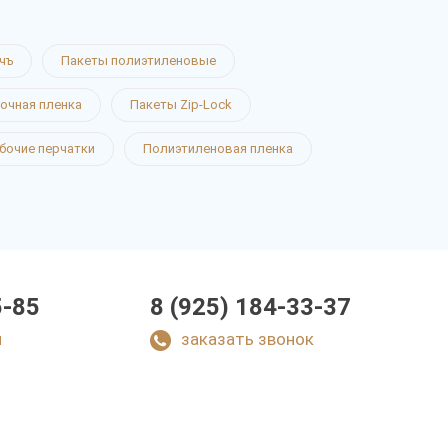
чъ
Пакеты полиэтиленовые
очная пленка
Пакеты Zip-Lock
бочие перчатки
Полиэтиленовая пленка
5-85
8 (925) 184-33-37
u
заказать звонок