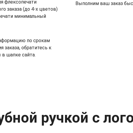
я флексопечати
Выполним ваш заказ быст
о заказа (до 4-х цветов)
печати минимальный
информацию по срокам
я заказа, обратитесь к
в шапке сайта.
убной ручкой с лог