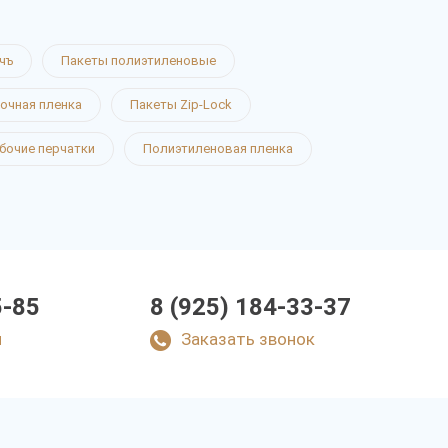
чъ
Пакеты полиэтиленовые
очная пленка
Пакеты Zip-Lock
бочие перчатки
Полиэтиленовая пленка
5-85
8 (925) 184-33-37
u
Заказать звонок