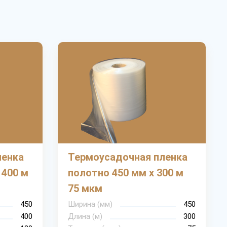
ленка
Термоусадочная пленка
 400 м
полотно 450 мм х 300 м
75 мкм
450
Ширина (мм)
450
400
Длина (м)
300