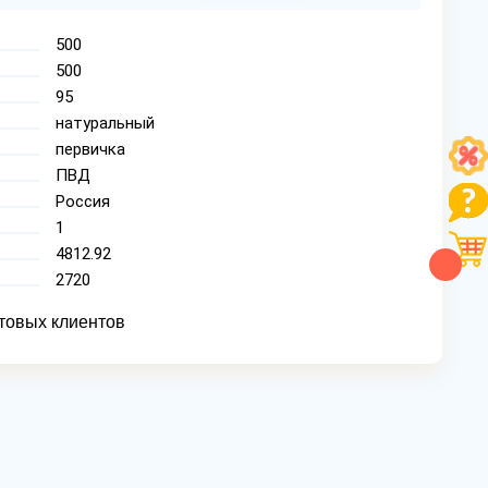
500
500
95
натуральный
первичка
ПВД
Россия
1
4812.92
2720
товых клиентов