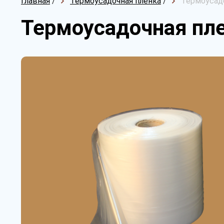
Главная
/
Термоусадочная пленка
/
Термоусадо
Термоусадочная пле