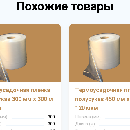
Похожие товары
усадочная пленка
Термоусадочная п
кав 300 мм х 300 м
полурукав 450 мм х
м
120 мкм
(мм)
300
Ширина (мм)
)
300
Длина (м)