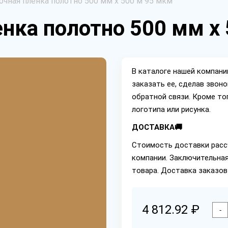
чная пленка полотно 500 мм х 500 м 95 мкм
нка полотно 500 мм х
В каталоге нашей компан
заказать ее, сделав звон
обратной связи. Кроме то
логотипа или рисунка.
ДОСТАВКА🚚
Стоимость доставки расс
компании. Заключительная
товара. Доставка заказов
4 812.92 ₽
-