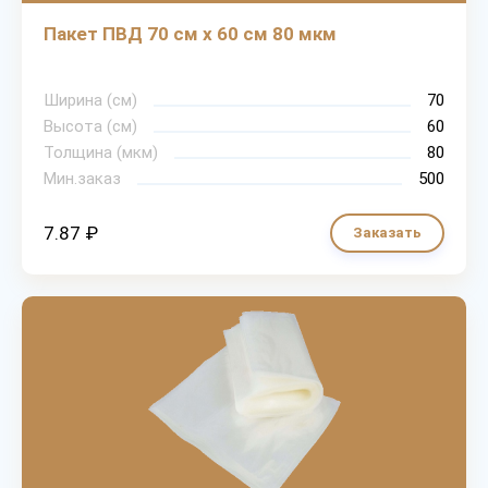
Пакет ПВД 70 см х 60 см 80 мкм
Ширина (см)
70
Высота (см)
60
Толщина (мкм)
80
Мин.заказ
500
7.87 ₽
Заказать