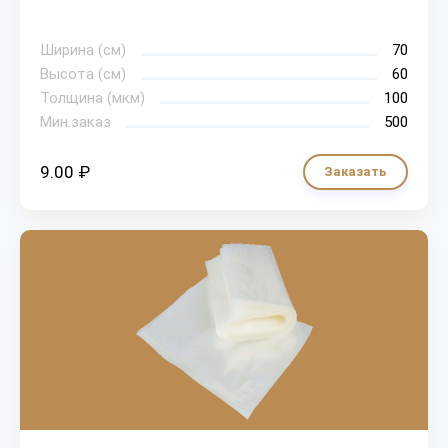
Ширина (см)
70
Высота (см)
60
Толщина (мкм)
100
Мин.заказ
500
9.00 ₽
Заказать