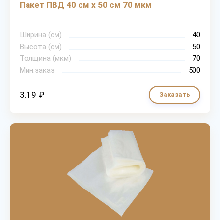
Пакет ПВД 40 см х 50 см 70 мкм
Ширина (см)
40
Высота (см)
50
Толщина (мкм)
70
Мин.заказ
500
3.19 ₽
Заказать