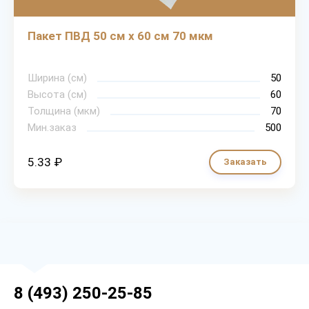
Пакет ПВД 50 см х 60 см 70 мкм
Ширина (см)
50
Высота (см)
60
Толщина (мкм)
70
Мин.заказ
500
5.33 ₽
Заказать
8 (493) 250-25-85