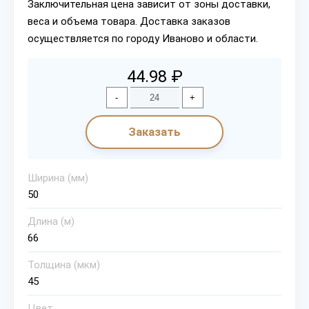
Заключительная цена зависит от зоны доставки,
веса и объема товара. Доставка заказов
осуществляется по городу Иваново и области.
44.98 ₽
-
+
Заказать
Ширина (мм)
50
Длина (м)
66
Толщина (мкм)
45
Цвет