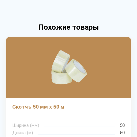
Похожие товары
Скотчъ 50 мм х 50 м
Ширина (мм)
50
Длина (м)
50