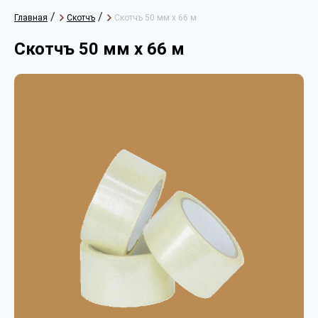
/
/
Главная
Скотчъ
Скотчъ 50 мм х 66 м
Скотчъ 50 мм х 66 м