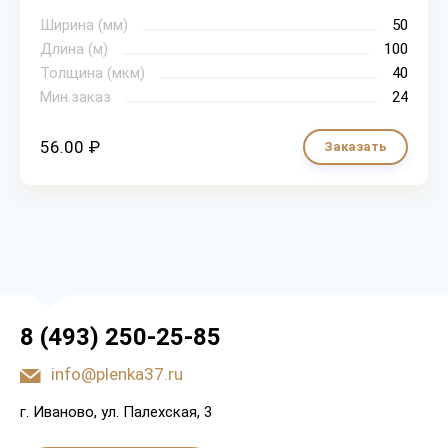
Ширина (мм)
50
Длина (м)
100
Толщина (мкм)
40
Мин.заказ
24
56.00 ₽
Заказать
8 (493) 250-25-85
info@plenka37.ru
г. Иваново, ул. Палехская, 3