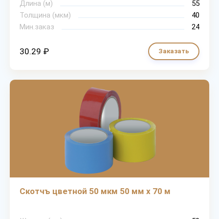
Длина (м)
55
Толщина (мкм)
40
Мин.заказ
24
30.29 ₽
Заказать
Скотчъ цветной 50 мкм 50 мм х 70 м