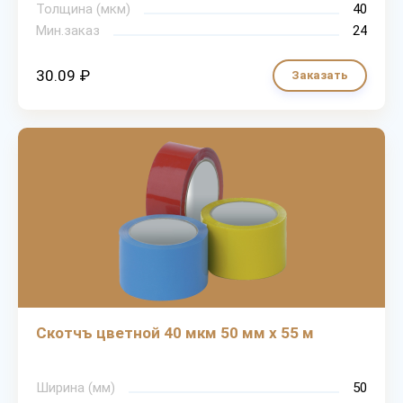
Толщина (мкм)
40
Мин.заказ
24
30.09 ₽
Заказать
Скотчъ цветной 40 мкм 50 мм х 55 м
Ширина (мм)
50