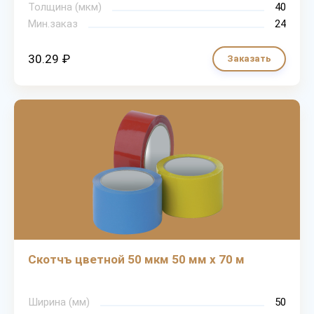
Толщина (мкм)
40
Мин.заказ
24
30.29 ₽
Заказать
Скотчъ цветной 50 мкм 50 мм х 70 м
Ширина (мм)
50