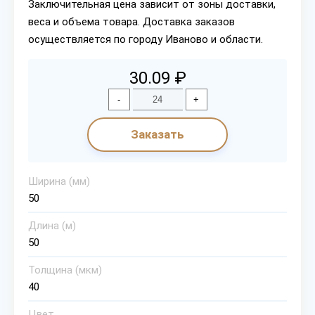
Заключительная цена зависит от зоны доставки,
веса и объема товара. Доставка заказов
осуществляется по городу Иваново и области.
30.09 ₽
-
+
Заказать
Ширина (мм)
50
Длина (м)
50
Толщина (мкм)
40
Цвет