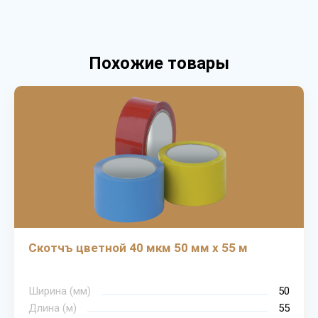
Похожие товары
Скотчъ цветной 40 мкм 50 мм х 55 м
Ширина (мм)
50
Длина (м)
55