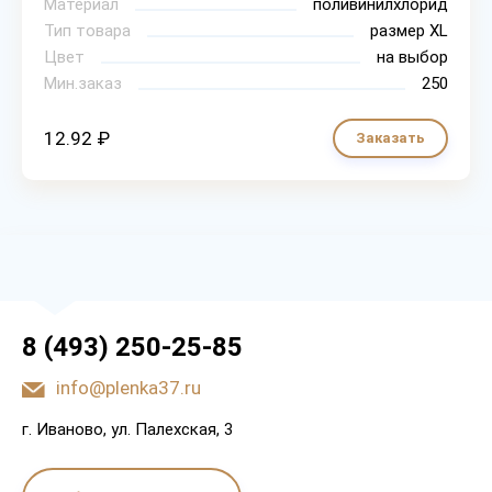
Материал
поливинилхлорид
Тип товара
размер XL
Цвет
на выбор
Мин.заказ
250
12.92 ₽
Заказать
8 (493) 250-25-85
info@plenka37.ru
г. Иваново, ул. Палехская, 3