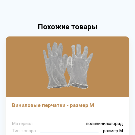
Похожие товары
Виниловые перчатки - размер M
Материал
поливинилхлорид
Тип товара
размер М