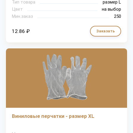
Тип товара
размер L
Цвет
на выбор
Мин.заказ
250
12.86 ₽
Заказать
Виниловые перчатки - размер XL