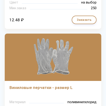
Цвет
на выбор
Мин.заказ
250
12.48 ₽
Заказать
Виниловые перчатки - размер L
Материал
поливинилхлорид