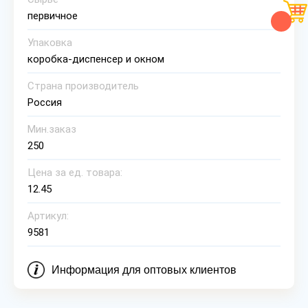
первичное
Упаковка
коробка-диспенсер и окном
Страна производитель
Россия
Мин.заказ
250
Цена за ед. товара:
12.45
Артикул:
9581
Информация для оптовых клиентов