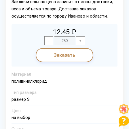
Заключительная цена зависит от зоны доставки,
веса и объема товара. Доставка заказов
осуществляется по городу Иваново и области.
12.45 ₽
-
+
Заказать
Материал
поливинилхлорид
Тип размера
размер S
Цвет
на выбор
Сырье