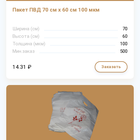
Пакет ПВД 70 см х 60 см 100 мкм
Ширина (см)
70
Высота (см)
60
Толщина (мкм)
100
Мин.заказ
500
14.31 ₽
Заказать