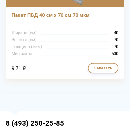
Пакет ПВД 40 см х 70 см 70 мкм
Ширина (см)
40
Высота (см)
70
Толщина (мкм)
70
Мин.заказ
500
9.71 ₽
Заказать
8 (493) 250-25-85