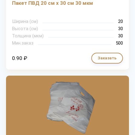
Пакет ПВД 20 см х 30 см 30 мкм
Ширина (см)
20
Высота (см)
30
Толщина (мкм)
30
Мин.заказ
500
0.90 ₽
Заказать