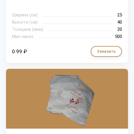
Ширина (см)
25
Высота (см)
40
Толщина (мкм)
20
Мин.заказ
500
0.99 ₽
Заказать