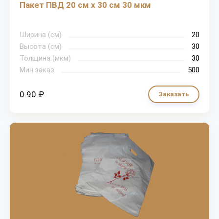
Пакет ПВД 20 см х 30 см 30 мкм
Ширина (см)
20
Высота (см)
30
Толщина (мкм)
30
Мин.заказ
500
0.90 ₽
Заказать