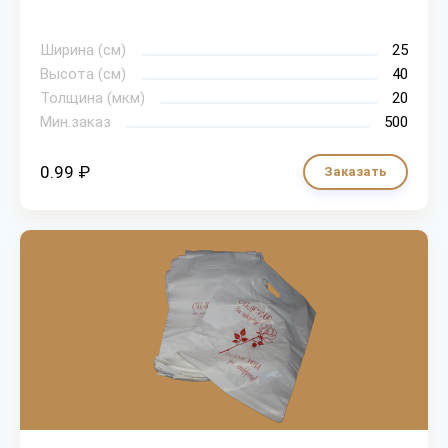
Ширина (см)
25
Высота (см)
40
Толщина (мкм)
20
Мин.заказ
500
0.99 ₽
Заказать