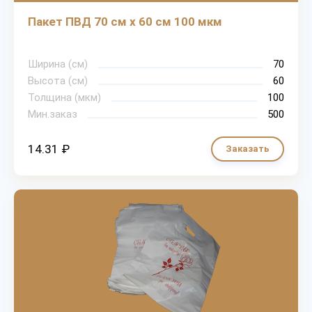
Пакет ПВД 70 см х 60 см 100 мкм
Ширина (см)
70
Высота (см)
60
Толщина (мкм)
100
Мин.заказ
500
14.31 ₽
Заказать