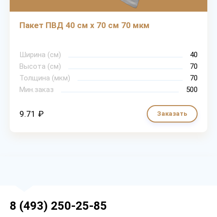
Пакет ПВД 40 см х 70 см 70 мкм
Ширина (см)
40
Высота (см)
70
Толщина (мкм)
70
Мин.заказ
500
9.71 ₽
Заказать
8 (493) 250-25-85