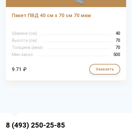
Пакет ПВД 40 см х 70 см 70 мкм
Ширина (см)
40
Высота (см)
70
Толщина (мкм)
70
Мин.заказ
500
9.71 ₽
Заказать
8 (493) 250-25-85