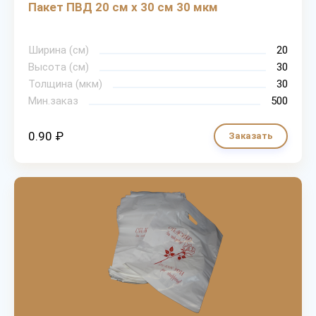
Пакет ПВД 20 см х 30 см 30 мкм
Ширина (см)
20
Высота (см)
30
Толщина (мкм)
30
Мин.заказ
500
0.90 ₽
Заказать