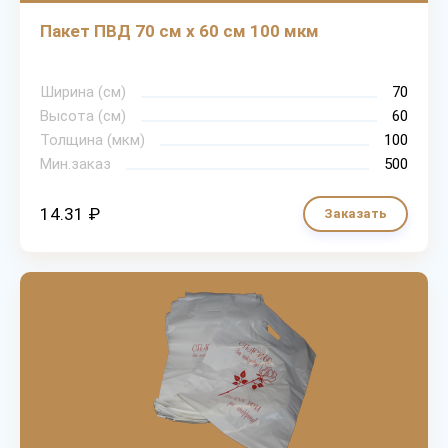
Пакет ПВД 70 см х 60 см 100 мкм
Ширина (см)
70
Высота (см)
60
Толщина (мкм)
100
Мин.заказ
500
14.31 ₽
Заказать