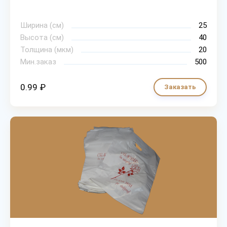
Ширина (см)
25
Высота (см)
40
Толщина (мкм)
20
Мин.заказ
500
0.99 ₽
Заказать