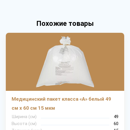
Похожие товары
Медицинский пакет класса «А» белый 49
см х 60 см 15 мкм
Ширина (см)
49
Высота (см)
60