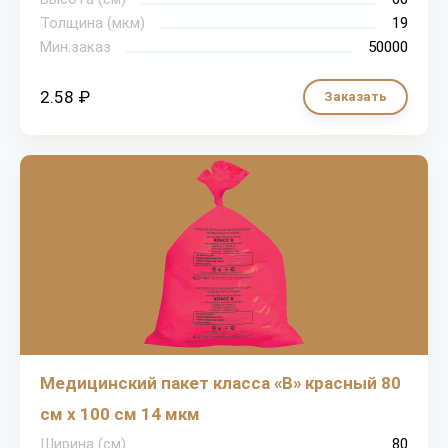
Толщина (мкм)
19
Мин.заказ
50000
2.58 ₽
Заказать
Медицинский пакет класса «В» красный 80
см х 100 см 14 мкм
Ширина (см)
80