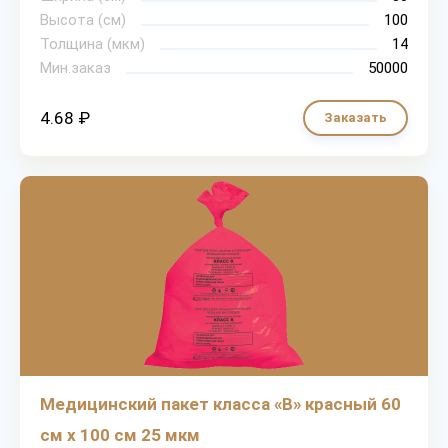
Высота (см)
100
Толщина (мкм)
14
Мин.заказ
50000
4.68 ₽
Заказать
Медицинский пакет класса «В» красный 60
см х 100 см 25 мкм