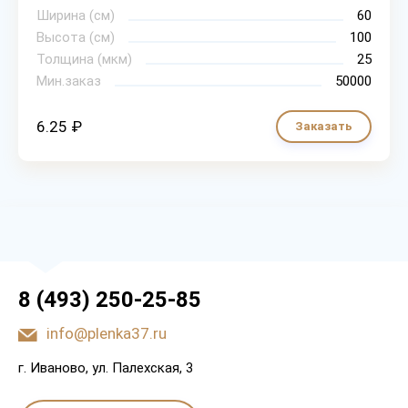
Ширина (см)
60
Высота (см)
100
Толщина (мкм)
25
Мин.заказ
50000
6.25 ₽
Заказать
8 (493) 250-25-85
info@plenka37.ru
г. Иваново, ул. Палехская, 3