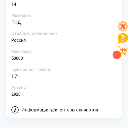
14
Материал
ПНД
Страна производитель
Россия
Мин.заказ
50000
Цена за ед. товара:
1.71
Артикул:
2920
Информация для оптовых клиентов