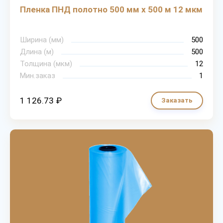
Пленка ПНД полотно 500 мм х 500 м 12 мкм
Ширина (мм)
500
Длина (м)
500
Толщина (мкм)
12
Мин.заказ
1
1 126.73 ₽
Заказать