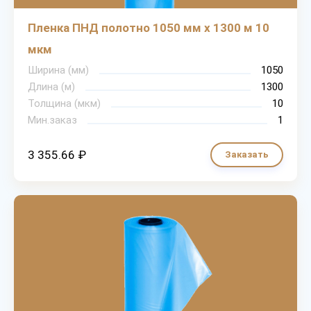
Пленка ПНД полотно 1050 мм х 1300 м 10
мкм
Ширина (мм)
1050
Длина (м)
1300
Толщина (мкм)
10
Мин.заказ
1
3 355.66 ₽
Заказать