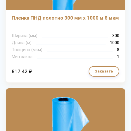
Пленка ПНД полотно 300 мм х 1000 м 8 мкм
Ширина (мм)
300
Длина (м)
1000
Толщина (мкм)
8
Мин.заказ
1
817.42 ₽
Заказать