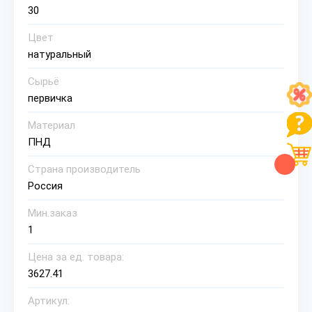
30
Цвет
натуральный
Сырьё
первичка
Материал
ПНД
Страна производитель
Россия
Мин.заказ
1
Цена за ед. товара:
3627.41
Артикул: