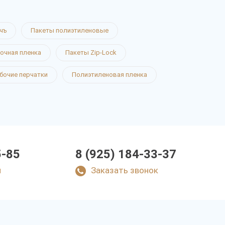
чъ
Пакеты полиэтиленовые
очная пленка
Пакеты Zip-Lock
бочие перчатки
Полиэтиленовая пленка
5-85
8 (925) 184-33-37
u
Заказать звонок