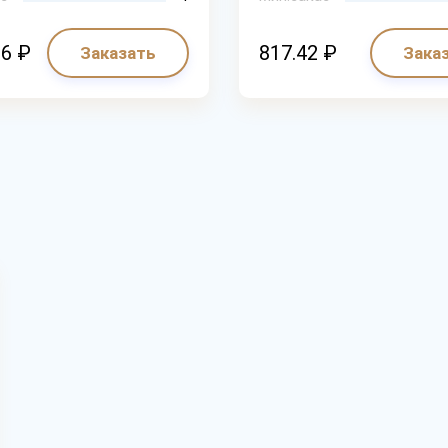
66 ₽
817.42 ₽
Заказать
Зака