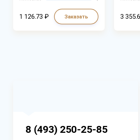
1 126.73 ₽
3 355.
Заказать
8 (493) 250-25-85