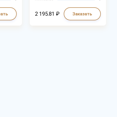
2 195.81 ₽
зать
Заказать