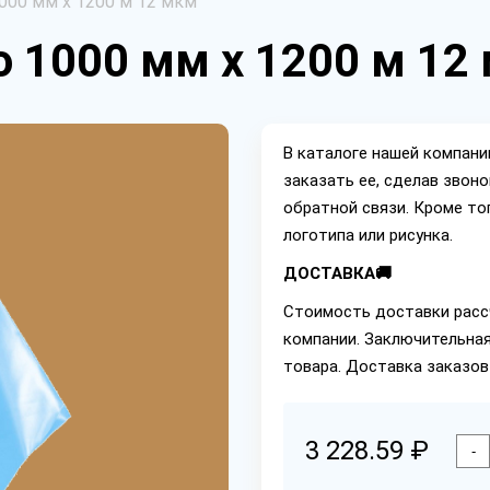
000 мм х 1200 м 12 мкм
 1000 мм х 1200 м 12
В каталоге нашей компан
заказать ее, сделав звон
обратной связи. Кроме то
логотипа или рисунка.
ДОСТАВКА🚚
Стоимость доставки расс
компании. Заключительная
товара. Доставка заказов
3 228.59 ₽
-