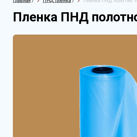
Главная
/
ПНД пленка
/
Пленка ПНД полотно 1
Пленка ПНД полотно