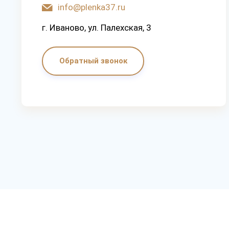
info@plenka37.ru
г. Иваново, ул. Палехская, 3
Обратный звонок