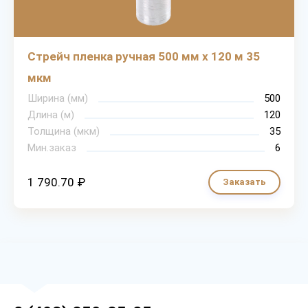
Стрейч пленка ручная 500 мм х 120 м 35
мкм
Ширина (мм)
500
Длина (м)
120
Толщина (мкм)
35
Мин.заказ
6
1 790.70 ₽
Заказать