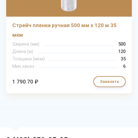
Стрейч пленка ручная 500 мм х 120 м 35
мкм
Ширина (мм)
500
Длина (м)
120
Толщина (мкм)
35
Мин.заказ
6
1 790.70 ₽
Заказать