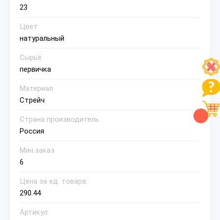
23
Цвет
натуральный
Сырьё
первичка
Материал
Стрейч
Страна производитель
Россия
Мин.заказ
6
Цена за ед. товара:
290.44
Артикул: