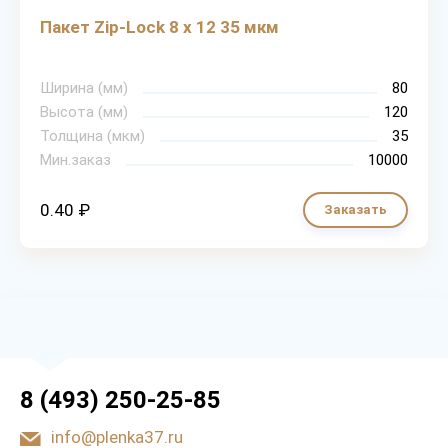
Пакет Zip-Lock 8 х 12 35 мкм
Ширина (мм)
80
Высота (мм)
120
Толщина (мкм)
35
Мин.заказ
10000
0.40 ₽
Заказать
8 (493) 250-25-85
info@plenka37.ru