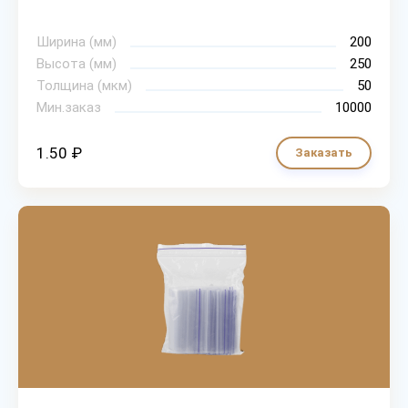
Ширина (мм)
200
Высота (мм)
250
Толщина (мкм)
50
Мин.заказ
10000
1.50 ₽
Заказать