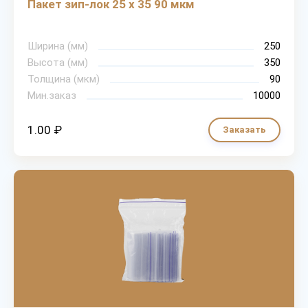
Пакет зип-лок 25 х 35 90 мкм
Ширина (мм)
250
Высота (мм)
350
Толщина (мкм)
90
Мин.заказ
10000
1.00 ₽
Заказать