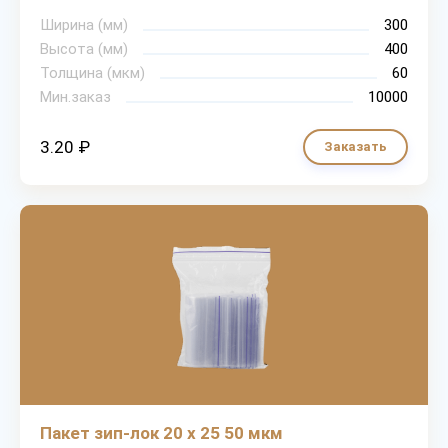
Ширина (мм)
300
Высота (мм)
400
Толщина (мкм)
60
Мин.заказ
10000
3.20 ₽
Заказать
Пакет зип-лок 20 х 25 50 мкм