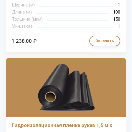
Ширина (м)
1
Длина (м)
100
Толщина (мкм)
150
Мин.заказ
1
1 238.00 ₽
Заказать
Гидроизоляционная пленка рукав 1,5 м х