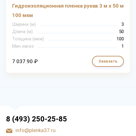
Гидроизоляционная пленка рукав 3 м х 50 м
100 мкм
Ширина (м)
3
Длина (м)
50
Толщина (мкм)
100
Мин.заказ
1
7 037.90 ₽
Заказать
8 (493) 250-25-85
info@plenka37.ru