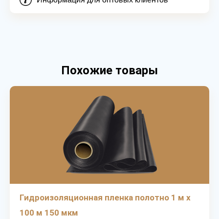
Похожие товары
Гидроизоляционная пленка полотно 1 м х
100 м 150 мкм