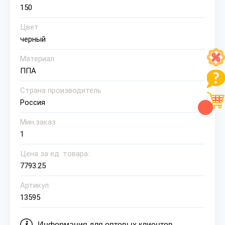
150
Цвет
черный
Материал
ППА
Страна производитель
Россия
Мин.заказ
1
Цена за ед. товара:
7793.25
Артикул:
13595
Информация для оптовых клиентов