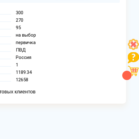
300
270
95
на выбор
первичка
ПВД
Россия
1
1189.34
12658
товых клиентов