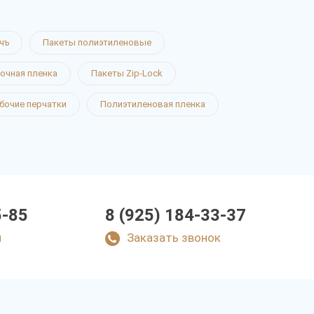
чъ
Пакеты полиэтиленовые
очная пленка
Пакеты Zip-Lock
бочие перчатки
Полиэтиленовая пленка
5-85
8 (925) 184-33-37
u
Заказать звонок