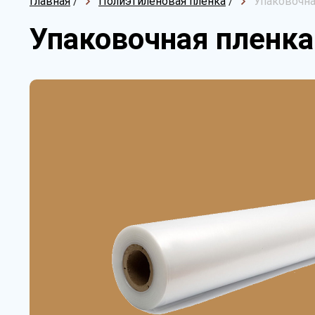
Главная
/
Полиэтиленовая пленка
/
Упаковочна
Упаковочная пленка