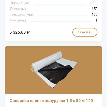
Ширина (мм)
1000
Длина (м)
150
Толщина (мкм)
100
Мин.заказ
1
5 326.60 ₽
Заказать
Силосная пленка полурукав 1,5 х 50 м 140