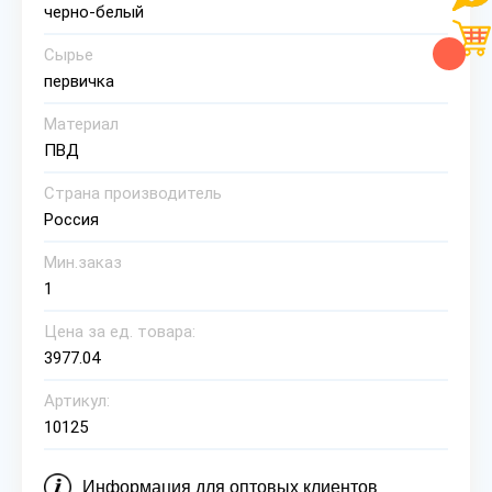
черно-белый
Сырье
первичка
Материал
ПВД
Страна производитель
Россия
Мин.заказ
1
Цена за ед. товара:
3977.04
Артикул:
10125
Информация для оптовых клиентов