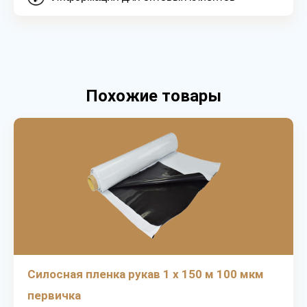
Похожие товары
Силосная пленка рукав 1 х 150 м 100 мкм
первичка