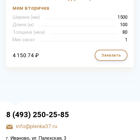
мкм вторичка
Ширина (мм)
1500
Длина (м)
100
Толщина (мкм)
80
Мин.заказ
1
4 150.74 ₽
Заказать
8 (493) 250-25-85
info@plenka37.ru
г. Иваново, ул. Палехская, 3