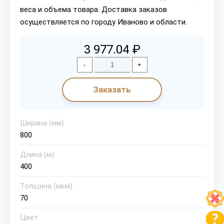
веса и объема товара. Доставка заказов
осуществляется по городу Иваново и области.
3 977.04 ₽
-
+
Заказать
Ширина (мм)
800
Длина (м)
400
Толщина (мкм)
70
Цвет